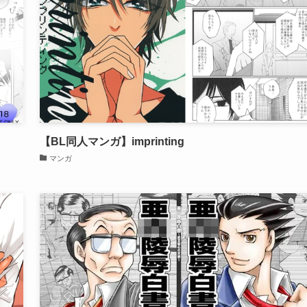
【BL同人マンガ】imprinting
マンガ