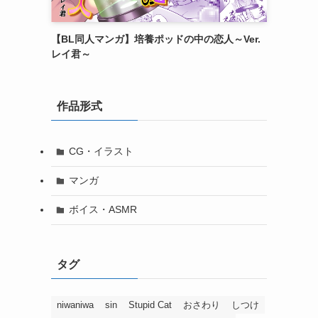
【BL同人マンガ】培養ポッドの中の恋人～Ver.
レイ君～
作品形式
CG・イラスト
マンガ
ボイス・ASMR
タグ
niwaniwa
sin
Stupid Cat
おさわり
しつけ