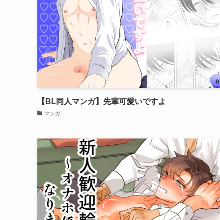
【BL同人マンガ】先輩可愛いですよ
マンガ