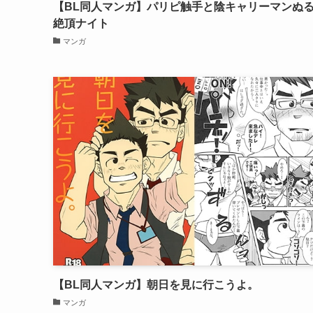
【BL同人マンガ】パリピ触手と陰キャリーマンぬ
絶頂ナイト
マンガ
【BL同人マンガ】朝日を見に行こうよ。
マンガ