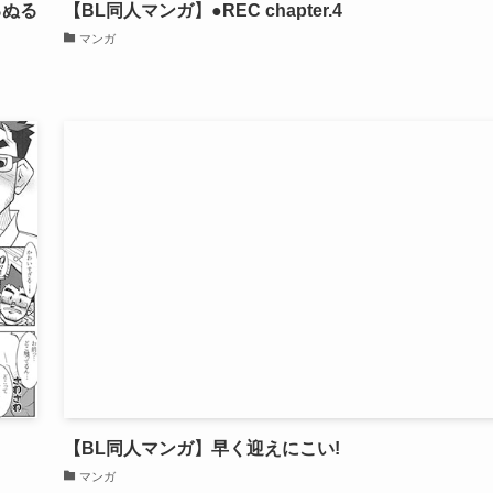
るぬる
【BL同人マンガ】●REC chapter.4
マンガ
【BL同人マンガ】早く迎えにこい!
マンガ