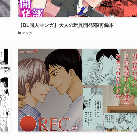
【BL同人マンガ】大人の玩具開発部/再録本
マンガ