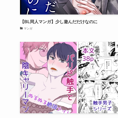
【BL同人マンガ】少し遊んだだけなのに
マンガ