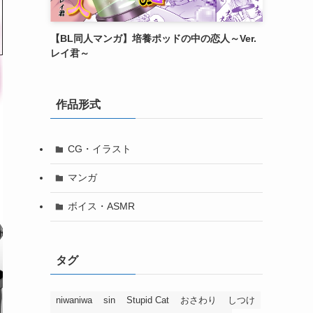
【BL同人マンガ】培養ポッドの中の恋人～Ver.
レイ君～
作品形式
CG・イラスト
マンガ
ボイス・ASMR
タグ
niwaniwa
sin
Stupid Cat
おさわり
しつけ