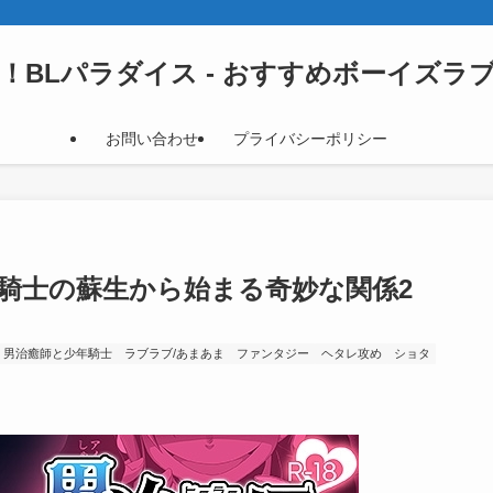
！BLパラダイス - おすすめボーイズラ
お問い合わせ
プライバシーポリシー
騎士の蘇生から始まる奇妙な関係2
男治癒師と少年騎士
ラブラブ/あまあま
ファンタジー
ヘタレ攻め
ショタ