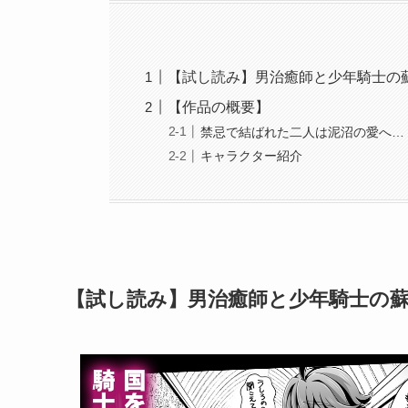
【試し読み】男治癒師と少年騎士の
【作品の概要】
禁忌で結ばれた二人は泥沼の愛へ…
キャラクター紹介
【試し読み】男治癒師と少年騎士の蘇