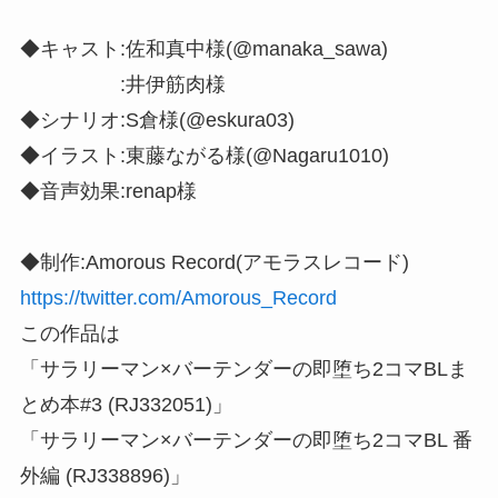
◆キャスト:佐和真中様(@manaka_sawa)
:井伊筋肉様
◆シナリオ:S倉様(@eskura03)
◆イラスト:東藤ながる様(@Nagaru1010)
◆音声効果:renap様
◆制作:Amorous Record(アモラスレコード)
https://twitter.com/Amorous_Record
この作品は
「サラリーマン×バーテンダーの即堕ち2コマBLま
とめ本#3 (RJ332051)」
「サラリーマン×バーテンダーの即堕ち2コマBL 番
外編 (RJ338896)」