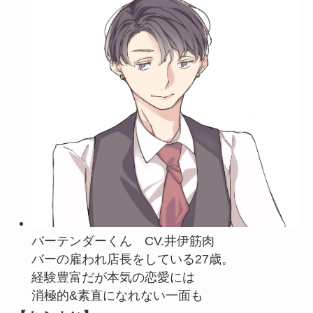
バーテンダーくん CV.井伊筋肉
バーの雇われ店長をしている27歳。
経験豊富だが本気の恋愛には
消極的&素直になれない一面も