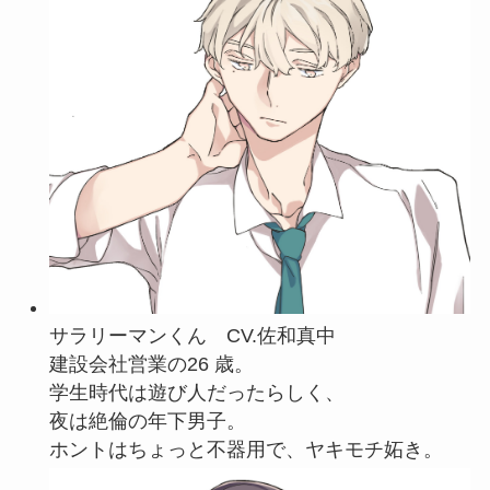
サラリーマンくん CV.佐和真中
建設会社営業の26 歳。
学生時代は遊び人だったらしく、
夜は絶倫の年下男子。
ホントはちょっと不器用で、ヤキモチ妬き。