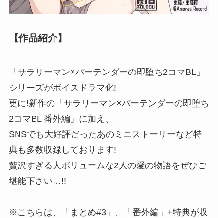
【作品紹介】
「サラリーマン×バーテンダーの即堕ち2コマBL」
シリーズがボイスドラマ化!
更に!新作の「サラリーマン×バーテンダーの即堕ち
2コマBL 番外編」に加え、
SNSでも大好評だったあのミニストーリーなど特
典も多数収録しております!
贅沢すぎる大ボリュームな2人の愛の物語をぜひご
堪能下さい…!!
※こちらは、「まとめ#3」、「番外編」+特典が収