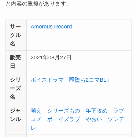
と内容の重複があります。
サー
Amorous Record
クル
名
販売
2021年08月27日
日
シリ
ボイスドラマ「即堕ち2コマBL」
ーズ
名
ジャ
萌え
シリーズもの
年下攻め
ラブ
ンル
コメ
ボーイズラブ
やおい
ツンデ
レ