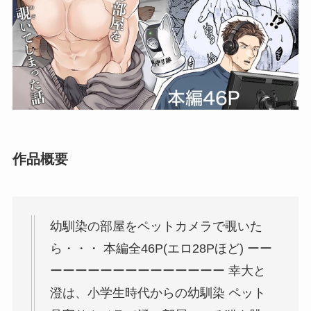
作品概要
幼馴染の部屋をペットカメラで覗いた
ら・・・ 本編全46P(エロ28Pほど) ーー
ーーーーーーーーーーーーーー 幸大と
澄は、小学生時代からの幼馴染 ペット