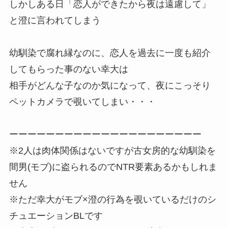
しかしある日「恋人ができたから夜は遠慮して」
と澄に言われてしまう
幼馴染で腐れ縁なのに、恋人を過去に一度も紹介
してもらった事のない幸大は
相手がどんな子なのか気になって、夜にこっそり
ペットカメラで覗いてしまい・・・
ーーーーーーーーーーーーーーーーーーーーー
※2人は肉体関係はないですが古女房的な幼馴染を
間男(モブ)に盗られるのでNTR要素あるかもしれま
せん
※ただ幸大がモブ×澄の行為を覗いているだけのシ
チュエーションBLです