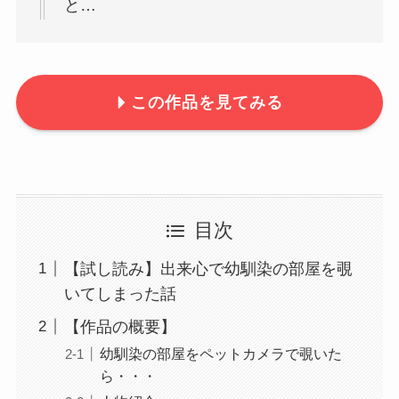
と…
この作品を見てみる
目次
【試し読み】出来心で幼馴染の部屋を覗
いてしまった話
【作品の概要】
幼馴染の部屋をペットカメラで覗いた
ら・・・