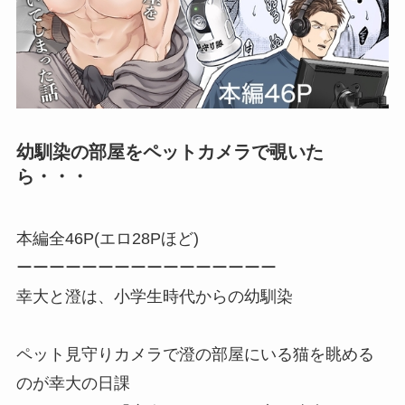
幼馴染の部屋をペットカメラで覗いた
ら・・・
本編全46P(エロ28Pほど)
ーーーーーーーーーーーーーーーー
幸大と澄は、小学生時代からの幼馴染
ペット見守りカメラで澄の部屋にいる猫を眺める
のが幸大の日課