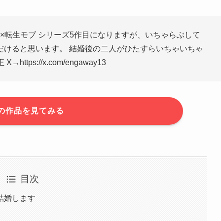
象×転生モブ シリーズ5作目になりますが、いちゃらぶして
だけると思います。 結婚後の二人がひたすらいちゃいちゃ
ps://x.com/engaway13
の作品を見てみる
目次
結婚します