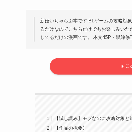
新婚いちゃらぶ本です BLゲームの攻略対
るだけなのでこちらだけでもお楽しみいた
してるだけの漫画です。 本文45P・黒線修正 X→htt
こ
【試し読み】モブなのに攻略対象と
【作品の概要】