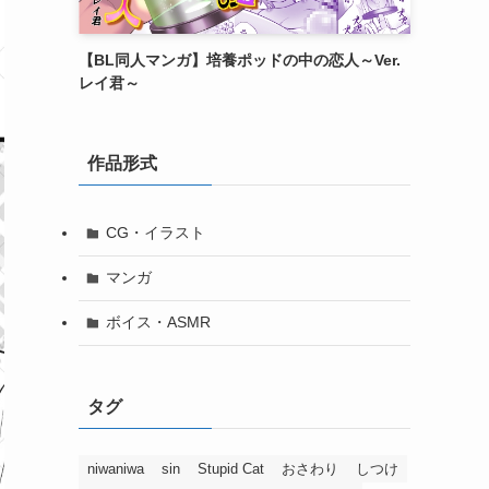
【BL同人マンガ】培養ポッドの中の恋人～Ver.
レイ君～
作品形式
CG・イラスト
マンガ
ボイス・ASMR
タグ
niwaniwa
sin
Stupid Cat
おさわり
しつけ