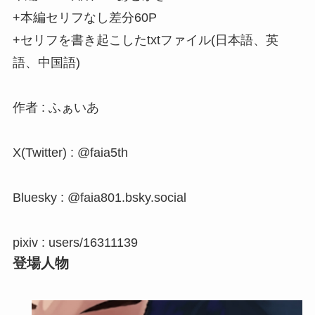
+本編セリフなし差分60P
+セリフを書き起こしたtxtファイル(日本語、英
語、中国語)
作者 : ふぁいあ
X(Twitter) : @faia5th
Bluesky : @faia801.bsky.social
pixiv : users/16311139
登場人物