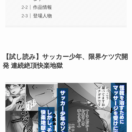
作品情報
登場人物
【試し読み】サッカー少年、限界ケツ穴開
発 連続絶頂快楽地獄