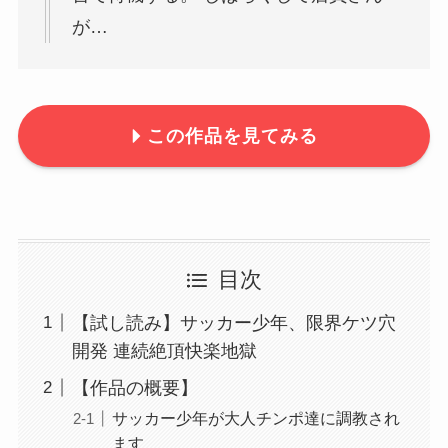
が…
この作品を見てみる
目次
【試し読み】サッカー少年、限界ケツ穴
開発 連続絶頂快楽地獄
【作品の概要】
サッカー少年が大人チンポ達に調教され
ます