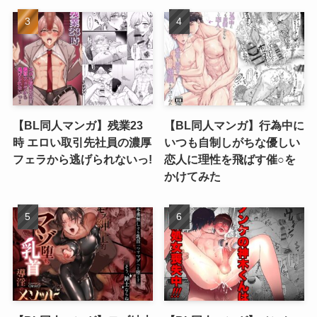
【BL同人マンガ】残業23
【BL同人マンガ】行為中に
時 エロい取引先社員の濃厚
いつも自制しがちな優しい
フェラから逃げられないっ!
恋人に理性を飛ばす催○を
かけてみた