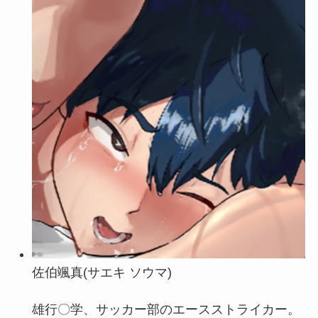
佐伯颯真(サエキ ソウマ)
雄行〇学、サッカー部のエースストライカー。