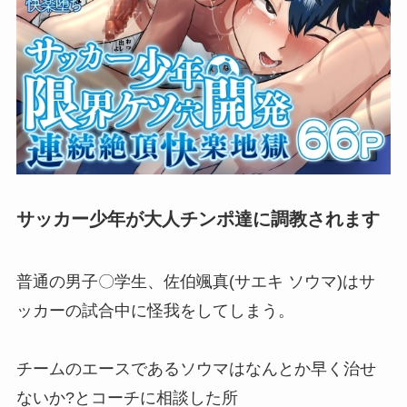
サッカー少年が大人チンポ達に調教されます
普通の男子〇学生、佐伯颯真(サエキ ソウマ)はサ
ッカーの試合中に怪我をしてしまう。
チームのエースであるソウマはなんとか早く治せ
ないか?とコーチに相談した所