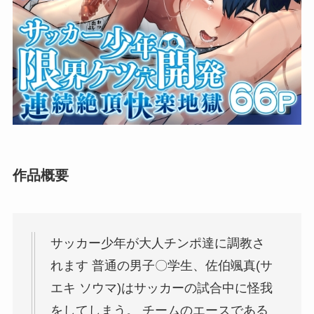
作品概要
サッカー少年が大人チンポ達に調教さ
れます 普通の男子〇学生、佐伯颯真(サ
エキ ソウマ)はサッカーの試合中に怪我
をしてしまう。 チームのエースである