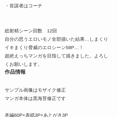
・首謀者はコーチ
総射精シーン回数 12回
自分の思うエロいモノ全部描いた結果…しまくり
イキまくり脅威のエロシーン58P…！
超絶えっちマンガを目指して描きました。よろし
くお願いします。
作品情報
サンプル画像はモザイク修正
マンガ本体は黒海苔修正です
本編60P+表紙3P+あとがき3P