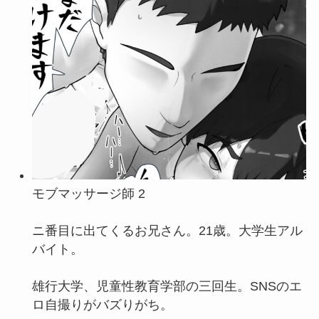
モブマッサージ師 2
ニ番目に出てくるお兄さん。21歳。大学生アル
バイト。
雄行大学、児童性教育学部の三回生。SNSのエ
ロ自撮りがバズりがち。