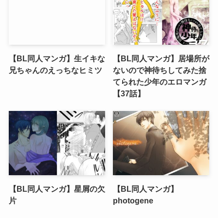
【BL同人マンガ】生イキな
【BL同人マンガ】居場所が
兄ちゃんのえっちなヒミツ
ないので神待ちしてみた捨
てられた少年のエロマンガ
【37話】
【BL同人マンガ】星屑の欠
【BL同人マンガ】
片
photogene