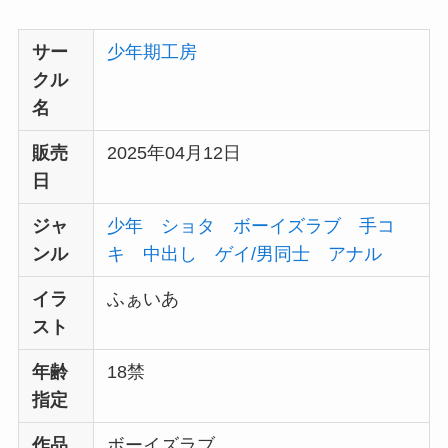
サー
少年期工房
クル
名
販売
2025年04月12日
日
ジャ
少年
ショタ
ボーイズラブ
手コ
ンル
キ
中出し
ゲイ/男同士
アナル
イラ
ふぁいあ
スト
年齢
18禁
指定
作品
ボーイズラブ