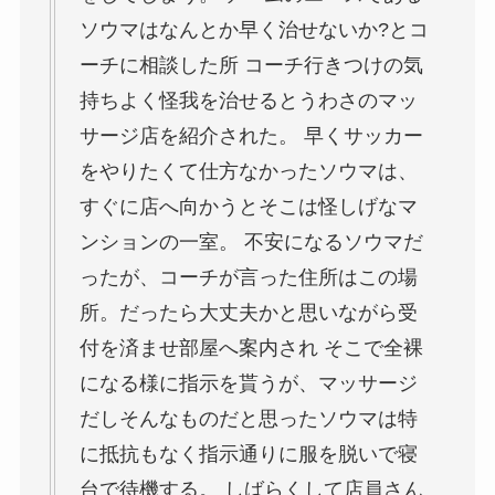
ソウマはなんとか早く治せないか?とコ
ーチに相談した所 コーチ行きつけの気
持ちよく怪我を治せるとうわさのマッ
サージ店を紹介された。 早くサッカー
をやりたくて仕方なかったソウマは、
すぐに店へ向かうとそこは怪しげなマ
ンションの一室。 不安になるソウマだ
ったが、コーチが言った住所はこの場
所。だったら大丈夫かと思いながら受
付を済ませ部屋へ案内され そこで全裸
になる様に指示を貰うが、マッサージ
だしそんなものだと思ったソウマは特
に抵抗もなく指示通りに服を脱いで寝
台で待機する。 しばらくして店員さん