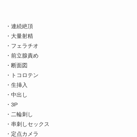
・連続絶頂
・大量射精
・フェラチオ
・前立腺責め
・断面図
・トコロテン
・生挿入
・中出し
・3P
・二輪刺し
・串刺しセックス
・定点カメラ