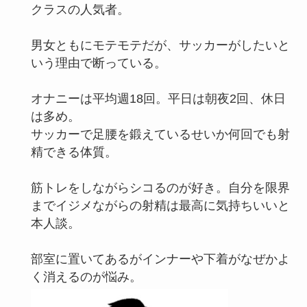
クラスの人気者。
男女ともにモテモテだが、サッカーがしたいと
いう理由で断っている。
オナニーは平均週18回。平日は朝夜2回、休日
は多め。
サッカーで足腰を鍛えているせいか何回でも射
精できる体質。
筋トレをしながらシコるのが好き。自分を限界
までイジメながらの射精は最高に気持ちいいと
本人談。
部室に置いてあるがインナーや下着がなぜかよ
く消えるのが悩み。