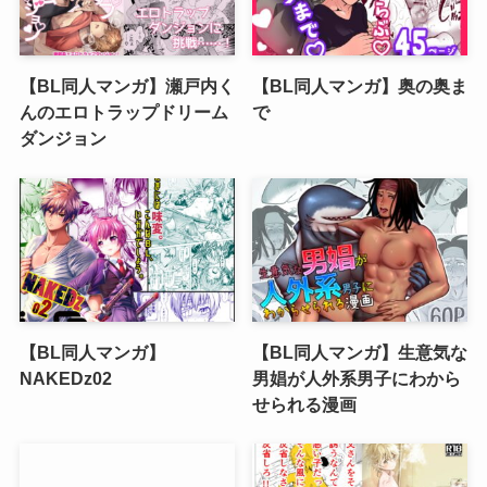
【BL同人マンガ】瀬戸内く
【BL同人マンガ】奥の奥ま
んのエロトラップドリーム
で
ダンジョン
【BL同人マンガ】
【BL同人マンガ】生意気な
NAKEDz02
男娼が人外系男子にわから
せられる漫画