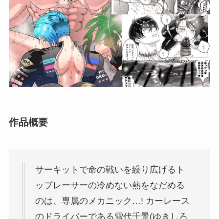
作品概要
サーキットで命の戦いを繰り広げるト
ップレーサーの冷めない熱をなだめる
のは、専属のメカニック…! カーレース
のドライバーである雪代千景(ゆきしろ