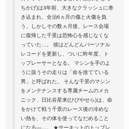
ちかげ)は3年前、大きなクラッシュに巻
き込まれ、全治6ヵ月の傷と火傷を負
う。しかしその数ヵ月後、レース会場
に復帰した千景は恐怖心を感じなくな
っていた…。 彼はどんどんパーソナル
レコードを更新し、ついに昨年度、ト
ップレーサーとなる。 マシンを手のよ
うに扱うその走りは「命を捨てている
男」と呼ばれた。 そんな千景のマシン
をメンテナンスする専属チームのメカ
ニック、日比谷星来(ひびやせら)は、命
をかけて戦う千景のレース後の冷めな
い熱を、その体を使ってなだめること
になる―…。 ★サーキットのトップレ