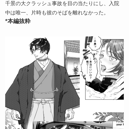
千景の大クラッシュ事故を目の当たりにし、入院
中は唯一、片時も彼のそばを離れなかった。
*本編抜粋