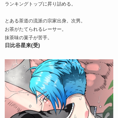
ランキングトップに昇り詰める。
とある茶道の流派の宗家出身。次男。
お茶がたてられるレーサー。
抹茶味の菓子が苦手。
日比谷星来(受)