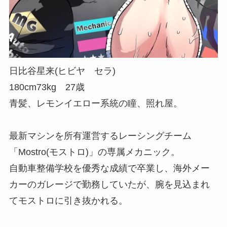
日比谷星来(ヒビヤ セラ)
180cm73kg 27歳
青髪、レモンイエロー系統の瞳、照れ屋。
最新マシンを所有運営するレーシングチーム
「Mostro(モストロ)」の専属メカニック。
自動車整備学校を優秀な成績で卒業し、海外メー
カーのガレージで勤務していたが、腕を見込まれ
てモストロに引き抜かれる。