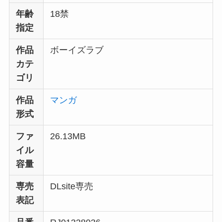
年齢
18禁
指定
作品
ボーイズラブ
カテ
ゴリ
作品
マンガ
形式
ファ
26.13MB
イル
容量
専売
DLsite専売
表記