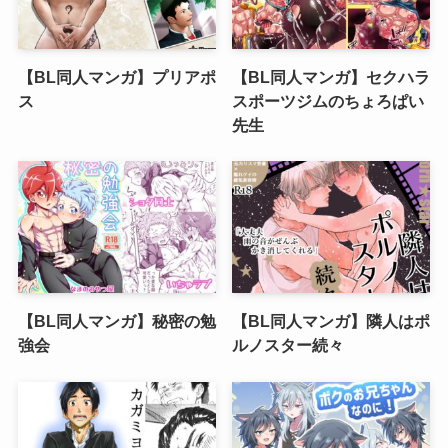
【BL同人マンガ】プリアポ
【BL同人マンガ】セクハラ
ス
スポーツジムのちょろぱい
先生
【BL同人マンガ】秘密の勉
【BL同人マンガ】隣人はポ
強会
ルノスター続々