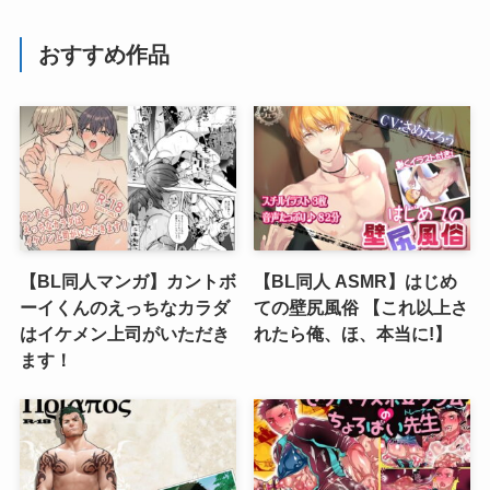
おすすめ作品
【BL同人マンガ】カントボ
【BL同人 ASMR】はじめ
ーイくんのえっちなカラダ
ての壁尻風俗 【これ以上さ
はイケメン上司がいただき
れたら俺、ほ、本当に!】
ます！