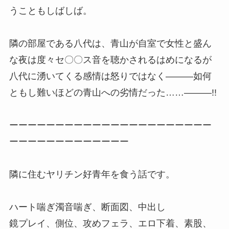
うこともしばしば。
隣の部屋である八代は、青山が自室で女性と盛ん
な夜は度々セ〇〇ス音を聴かされるはめになるが
八代に湧いてくる感情は怒りではなく―――如何
ともし難いほどの青山への劣情だった……―――!!
ーーーーーーーーーーーーーーーーーーーーーー
ーーーーーーーーーーーーー
隣に住むヤリチン好青年を食う話です。
ハート喘ぎ濁音喘ぎ、断面図、中出し
鏡プレイ、側位、攻めフェラ、エロ下着、素股、