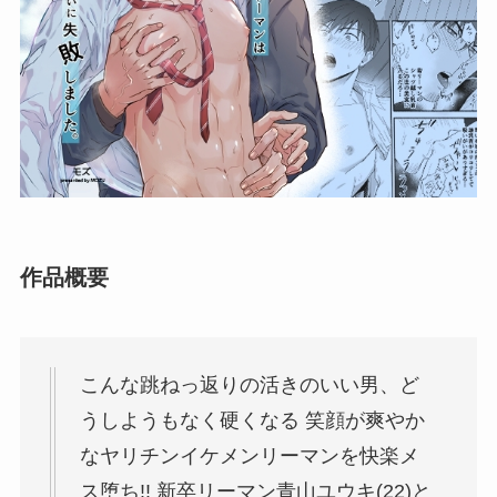
作品概要
こんな跳ねっ返りの活きのいい男、ど
うしようもなく硬くなる 笑顔が爽やか
なヤリチンイケメンリーマンを快楽メ
ス堕ち!! 新卒リーマン青山ユウキ(22)と