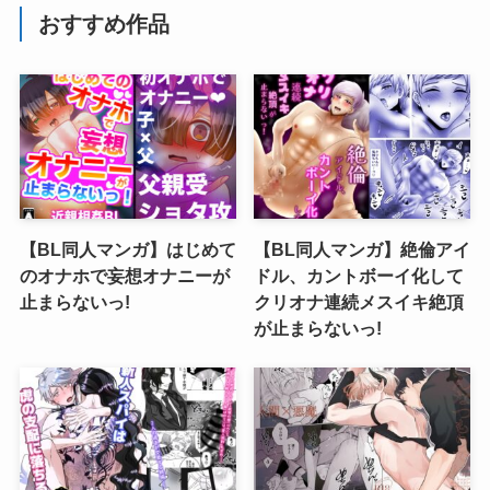
おすすめ作品
【BL同人マンガ】はじめて
【BL同人マンガ】絶倫アイ
のオナホで妄想オナニーが
ドル、カントボーイ化して
止まらないっ!
クリオナ連続メスイキ絶頂
が止まらないっ!