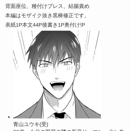
背面座位、種付けプレス、結腸責め
本編はモザイク抜き黒棒修正です。
表紙1P本文44P後書き1P奥付け!P
青山ユウキ(受)