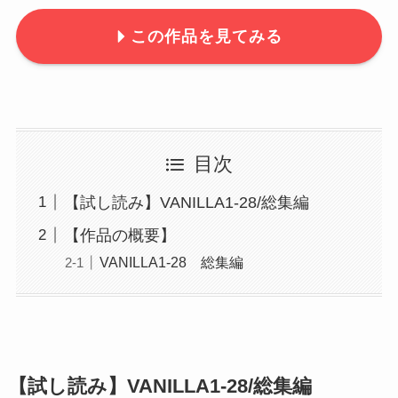
この作品を見てみる
目次
【試し読み】VANILLA1-28/総集編
【作品の概要】
VANILLA1-28 総集編
【試し読み】VANILLA1-28/総集編