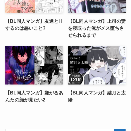
【BL同人マンガ】友達とH
【BL同人マンガ】上司の妻
するのは悪いこと?
を寝取った俺がメス堕ちさ
せられるまで
【BL同人マンガ】嫌がるあ
【BL同人マンガ】結月と太
んたの顔が見たい2
陽