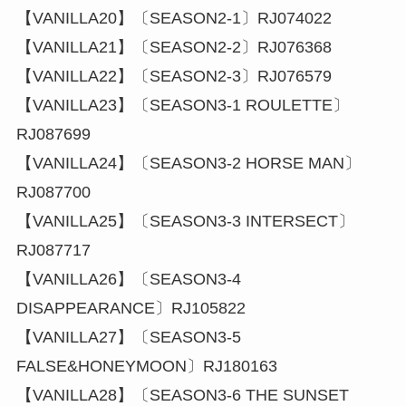
【VANILLA20】〔SEASON2-1〕RJ074022
【VANILLA21】〔SEASON2-2〕RJ076368
【VANILLA22】〔SEASON2-3〕RJ076579
【VANILLA23】〔SEASON3-1 ROULETTE〕
RJ087699
【VANILLA24】〔SEASON3-2 HORSE MAN〕
RJ087700
【VANILLA25】〔SEASON3-3 INTERSECT〕
RJ087717
【VANILLA26】〔SEASON3-4
DISAPPEARANCE〕RJ105822
【VANILLA27】〔SEASON3-5
FALSE&HONEYMOON〕RJ180163
【VANILLA28】〔SEASON3-6 THE SUNSET