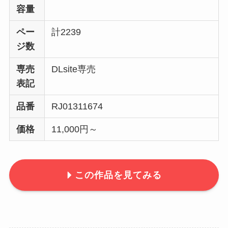
容量
ペー
計2239
ジ数
専売
DLsite専売
表記
品番
RJ01311674
価格
11,000円～
この作品を見てみる