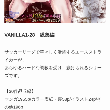
VANILLA1-28 総集編
サッカーリーグで華々しく活躍するエースストラ
イカーが、
あらゆるハードな調教を受け、躾けられるシリー
ズです。
【30作品収録】
マンガ1955p/カラー表紙・裏58p/イラスト24p/そ
の他196p