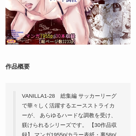
作品概要
VANILLA1-28 総集編 サッカーリーグ
で華々しく活躍するエースストライカ
ーが、 あらゆるハードな調教を受け、
躾けられるシリーズです。 【30作品収
録】 マンガ1955p/カラー表紙・裏58p/