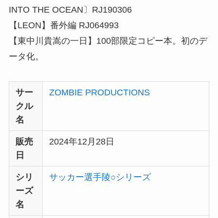
INTO THE OCEAN〕RJ190306
【LEON】番外編 RJ064993
【東中川貴嵩の一日】100部限定コピー本。初のデ
ータ化。
サー
ZOMBIE PRODUCTIONS
クル
名
販売
2024年12月28日
日
シリ
サッカー選手陵○シリーズ
ーズ
名