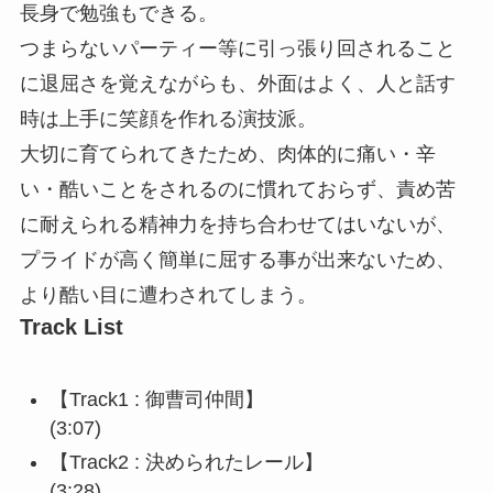
長身で勉強もできる。
つまらないパーティー等に引っ張り回されること
に退屈さを覚えながらも、外面はよく、人と話す
時は上手に笑顔を作れる演技派。
大切に育てられてきたため、肉体的に痛い・辛
い・酷いことをされるのに慣れておらず、責め苦
に耐えられる精神力を持ち合わせてはいないが、
プライドが高く簡単に屈する事が出来ないため、
より酷い目に遭わされてしまう。
Track List
【Track1 : 御曹司仲間】
(3:07)
【Track2 : 決められたレール】
(3:28)