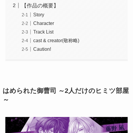
【作品の概要】
Story
Character
Track List
cast & creator(敬称略)
Caution!
はめられた御曹司 ～2人だけのヒミツ部屋
～