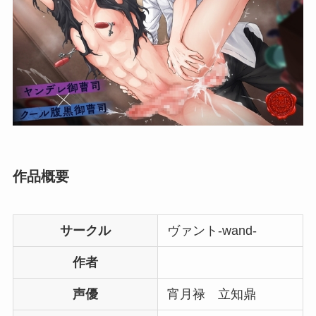
作品概要
サークル
ヴァント-wand-
作者
声優
宵月禄 立知鼎