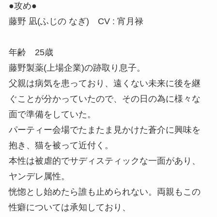
●攻め●
藤野 凪(ふじの なぎ) CV : 宵月禄
年齢 25歳
藤野製薬(上場企業)の跡取り息子。
父親は病気を患っており、遠くない未来に後を継
ぐことが分かっていたので、その日の為に様々な
面で準備をしていた。
パーティー会場でたまたま見かけた蒼介に興味を
抱き、猫を被って近付く。
本性は被虐的でサディスティックな一面があり、
ヤンデレ属性。
恍惚とし始めたら誰も止められない。両親もこの
性癖については承知しており、