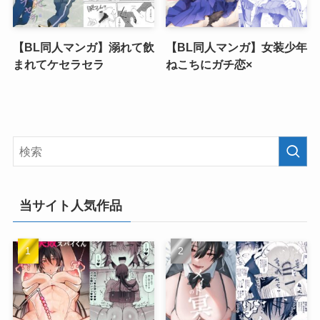
【BL同人マンガ】溺れて飲
【BL同人マンガ】女装少年
まれてケセラセラ
ねこちにガチ恋×
当サイト人気作品