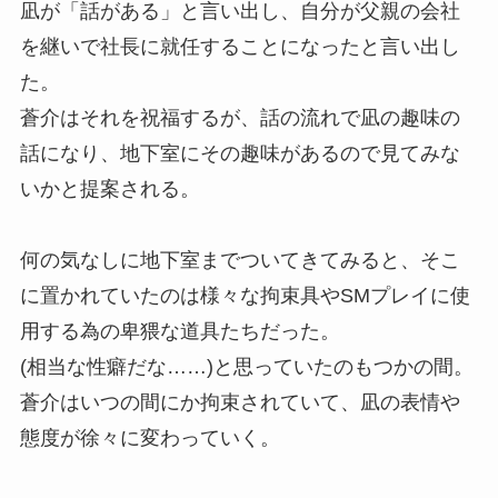
凪が「話がある」と言い出し、自分が父親の会社
を継いで社長に就任することになったと言い出し
た。
蒼介はそれを祝福するが、話の流れで凪の趣味の
話になり、地下室にその趣味があるので見てみな
いかと提案される。
何の気なしに地下室までついてきてみると、そこ
に置かれていたのは様々な拘束具やSMプレイに使
用する為の卑猥な道具たちだった。
(相当な性癖だな……)と思っていたのもつかの間。
蒼介はいつの間にか拘束されていて、凪の表情や
態度が徐々に変わっていく。