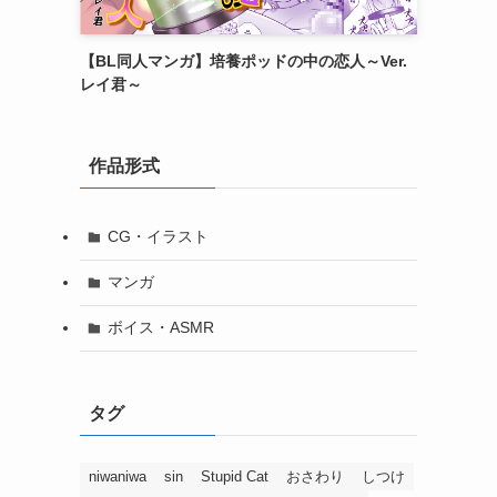
【BL同人マンガ】培養ポッドの中の恋人～Ver.
レイ君～
作品形式
CG・イラスト
マンガ
ボイス・ASMR
タグ
niwaniwa
sin
Stupid Cat
おさわり
しつけ