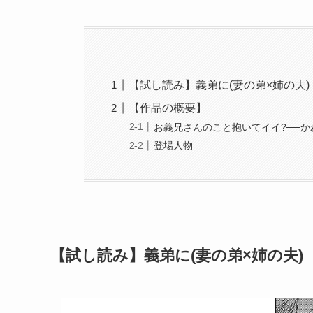
【試し読み】義弟に(妻の弟×姉の夫)
【作品の概要】
お義兄さんのこと抱いてイイ?──
登場人物
【試し読み】義弟に(妻の弟×姉の夫)