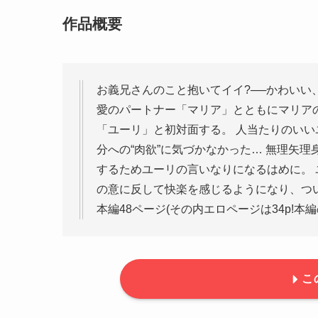
作品概要
お義兄さんのこと抱いてイイ?──かわいい
愛のパートナー「マリア」とともにマリア
「ユーリ」と初対面する。 人当たりのい
分への“肉欲”に気づかなかった… 無理矢
するためユーリの言いなりになるはめに。
の意に反して快楽を感じるようになり、つい
本編48ページ(その内エロページは34p!本編
こ