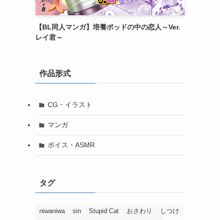
【BL同人マンガ】培養ポッドの中の恋人～Ver.
レイ君～
作品形式
CG・イラスト
マンガ
ボイス・ASMR
タグ
niwaniwa
sin
Stupid Cat
おさわり
しつけ