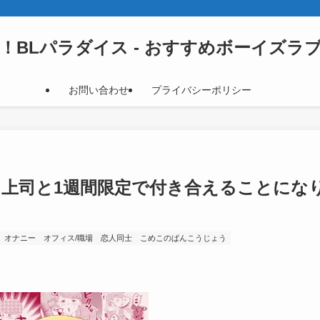
！BLパラダイス - おすすめボーイズラ
お問い合わせ
プライバシーポリシー
た上司と1週間限定で付き合えることにな
オナニー
オフィス/職場
恋人同士
こめこのぱんこうじょう