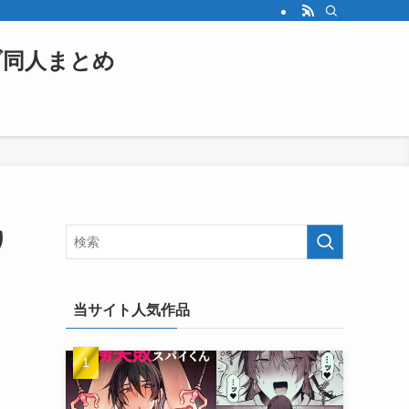
ブ同人まとめ
り
当サイト人気作品