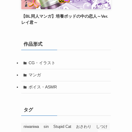
【BL同人マンガ】培養ポッドの中の恋人～Ver.
レイ君～
作品形式
CG・イラスト
マンガ
ボイス・ASMR
タグ
niwaniwa
sin
Stupid Cat
おさわり
しつけ