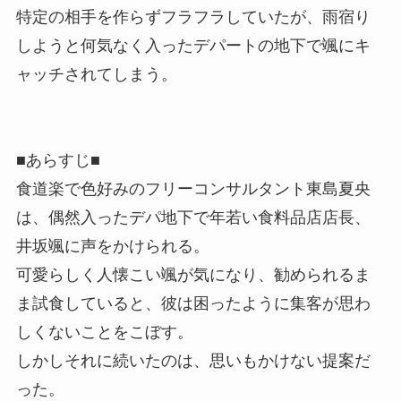
特定の相手を作らずフラフラしていたが、雨宿り
しようと何気なく入ったデパートの地下で颯にキ
ャッチされてしまう。
■あらすじ■
食道楽で色好みのフリーコンサルタント東島夏央
は、偶然入ったデパ地下で年若い食料品店店長、
井坂颯に声をかけられる。
可愛らしく人懐こい颯が気になり、勧められるま
ま試食していると、彼は困ったように集客が思わ
しくないことをこぼす。
しかしそれに続いたのは、思いもかけない提案だ
った。