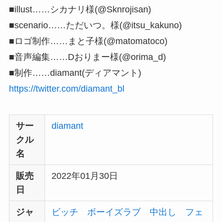
■illust……シカナリ様(@Sknrojisan)
■scenario……ただいつ。様(@itsu_kakuno)
■ロゴ制作……まと子様(@matomatoco)
■音声編集……Dおりまー様(@orima_d)
■制作……diamant(ディアマント)
https://twitter.com/diamant_bl
サー
diamant
クル
名
販売
2022年01月30日
日
ジャ
ビッチ
ボーイズラブ
中出し
フェ