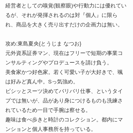
経営者としての嗅覚(観察眼)や行動力には優れてい
るが、それが発揮されるのは対『個人』に限ら
れ、商品を大きく売り出すだけの企画力は無い。
攻め:東島夏央{とうじま なつお}
元外資系証券マン、現在はフリーで短期の事業コ
ンサルティングやプロデュースを請け負う。
美食家かつ好色家。若く可愛い子が大好きで、颯
は好みど真ん中。Sっ気強め。
ビシッとスーツ決めてバリバリ仕事、というタイ
プでは無いが、品があり身につけるものも洗練さ
れているため一目で手腕は察せる。
趣味は食べ歩きと時計のコレクション。都内にマ
ンションと個人事務所を持っている。