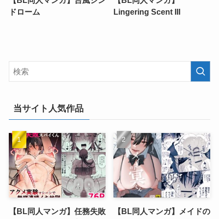
【BL同人マンガ】台風シン
【BL同人マンガ】
ドローム
Lingering Scent III
当サイト人気作品
【BL同人マンガ】任務失敗
【BL同人マンガ】メイドの