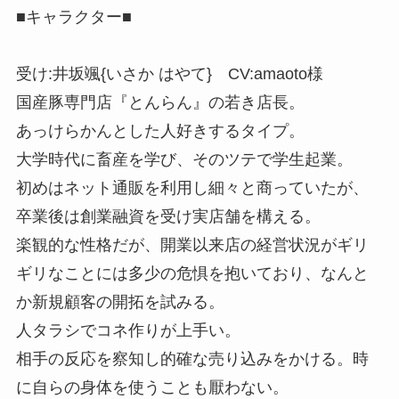
■キャラクター■
受け:井坂颯{いさか はやて} CV:amaoto様
国産豚専門店『とんらん』の若き店長。
あっけらかんとした人好きするタイプ。
大学時代に畜産を学び、そのツテで学生起業。
初めはネット通販を利用し細々と商っていたが、
卒業後は創業融資を受け実店舗を構える。
楽観的な性格だが、開業以来店の経営状況がギリ
ギリなことには多少の危惧を抱いており、なんと
か新規顧客の開拓を試みる。
人タラシでコネ作りが上手い。
相手の反応を察知し的確な売り込みをかける。時
に自らの身体を使うことも厭わない。