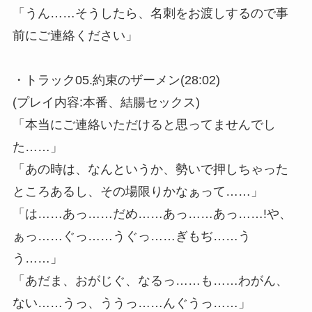
「うん……そうしたら、名刺をお渡しするので事
前にご連絡ください」
・トラック05.約束のザーメン(28:02)
(プレイ内容:本番、結腸セックス)
「本当にご連絡いただけると思ってませんでし
た……」
「あの時は、なんというか、勢いで押しちゃった
ところあるし、その場限りかなぁって……」
「は……あっ……だめ……あっ……あっ……!や、
ぁっ……ぐっ……うぐっ……ぎもぢ……う
う……」
「あだま、おがじぐ、なるっ……も……わがん、
ない……うっ、ううっ……んぐうっ……」