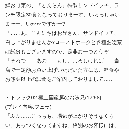
鮮お野菜の、『とんらん』特製サンドイッチ、ラ
ンチ限定30食となっておりまーす、いらっしゃい
ませー、いかがですかー?」
「……あ、こんにちはお兄さん、サンドイッチ、
召し上がりませんか?ローストポークと各種お惣菜
は試食もございますので、是非お一つどうぞ」
「それで……あの……もし、よろしければ……当
店で一定額お買い上げいただいた方には、軽食や
お惣菜以上の試食をご案内しておりまして……」
・トラック02.極上国産豚のお味見(17:58)
(プレイ内容:フェラ)
「ふふ……こっちも、湯気が上がりそうなくら
い、あっつくなってますね、格別のお客様には、