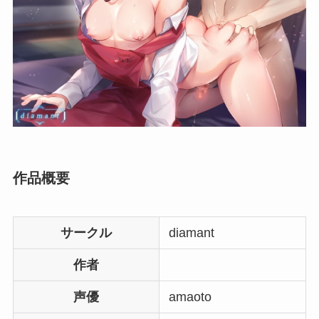
作品概要
サークル
diamant
作者
声優
amaoto