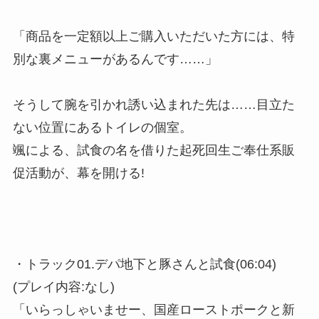
「商品を一定額以上ご購入いただいた方には、特
別な裏メニューがあるんです……」
そうして腕を引かれ誘い込まれた先は……目立た
ない位置にあるトイレの個室。
颯による、試食の名を借りた起死回生ご奉仕系販
促活動が、幕を開ける!
・トラック01.デパ地下と豚さんと試食(06:04)
(プレイ内容:なし)
「いらっしゃいませー、国産ローストポークと新