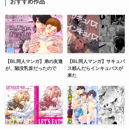
おすすめ作品
【BL同人マンガ】弟の友達
【BL同人マンガ】サキュバ
が、陥没乳首だったので
ス頼んだらインキュバスが
来た