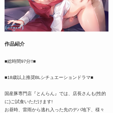
作品紹介
■総時間97分!!■
■18歳以上推奨BLシチュエーションドラマ■
国産豚専門店『とんらん』では、店長さんも(性的
に)ご試食いただけます!
お昼時、雷雨から逃れ入った先のデパ地下、様々