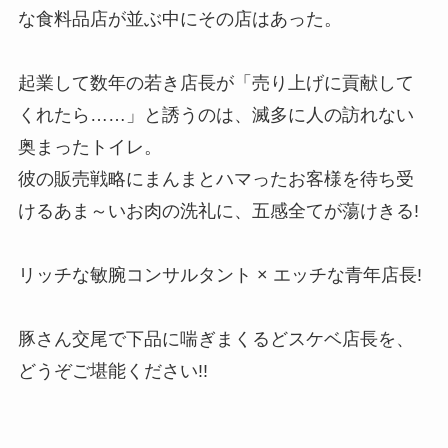
な食料品店が並ぶ中にその店はあった。
起業して数年の若き店長が「売り上げに貢献して
くれたら……」と誘うのは、滅多に人の訪れない
奥まったトイレ。
彼の販売戦略にまんまとハマったお客様を待ち受
けるあま～いお肉の洗礼に、五感全てが蕩けきる!
リッチな敏腕コンサルタント × エッチな青年店長!
豚さん交尾で下品に喘ぎまくるどスケベ店長を、
どうぞご堪能ください!!