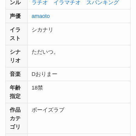
ンル
ラチオ
イラマチオ
スパンキング
声優
amaoto
イラ
シカナリ
スト
シナ
ただいつ。
リオ
音楽
Dおりまー
年齢
18禁
指定
作品
ボーイズラブ
カテ
ゴリ