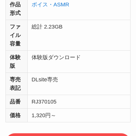
作品
ボイス・ASMR
形式
ファ
総計 2.23GB
イル
容量
体験
体験版ダウンロード
版
専売
DLsite専売
表記
品番
RJ370105
価格
1,320円～