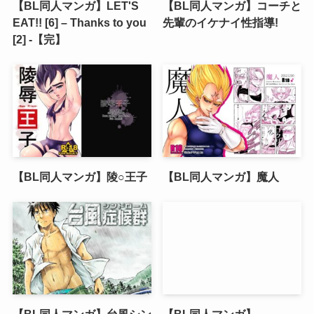
【BL同人マンガ】LET'S
【BL同人マンガ】コーチと
EAT!! [6] – Thanks to you
先輩のイケナイ性指導!
[2] -【完】
【BL同人マンガ】陵○王子
【BL同人マンガ】魔人