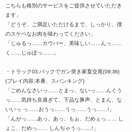
こちらも格別のサービスをご提供させていただき
ます」
「どうぞ、ご満足いただけるまで、しっかり、僕
のスケベなお肉を味わってください」
「じゅるっ……カウパー、美味しい……んっ……
く……じゅぽっ……」
・トラック03.バックでガン突き家畜交尾(09:36)
(プレイ内容:本番、スパンキング)
「ごめんなさいっ……とまっ、ないっ……んぐう
っ……気持ち良過ぎて、下品な豚声、とまん、な
いいっ っ……おうっ……うっ……うっ……!」
「んがっ……あっ、あっ、もぉ、だめぇっ…… し
ょこ、だめっ…… しんぢゃうっ……!」