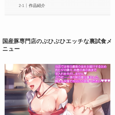
作品紹介
国産豚専門店のぶひぶひエッチな裏試食メ
ニュー